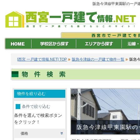
阪急今津線甲東園駅の一戸
[西宮 一戸建て情報.NET] TOP
阪急今津線の一戸建て物件一覧
阪急
物件を絞り込む
条件で絞り込む
条件を選んで検索ボタン
をクリック！
阪急今津線甲東園駅の
価格