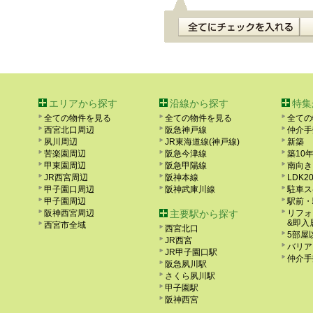
エリアから探す
沿線から探す
特集
全ての物件を見る
全ての物件を見る
全ての
西宮北口周辺
阪急神戸線
仲介手
夙川周辺
JR東海道線(神戸線)
新築
苦楽園周辺
阪急今津線
築10
甲東園周辺
阪急甲陽線
南向き
JR西宮周辺
阪神本線
LDK2
甲子園口周辺
阪神武庫川線
駐車ス
甲子園周辺
駅前・
阪神西宮周辺
主要駅から探す
リフォ
&即入
西宮市全域
西宮北口
5部屋
JR西宮
バリア
JR甲子園口駅
仲介手
阪急夙川駅
さくら夙川駅
甲子園駅
阪神西宮