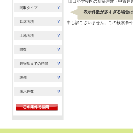
山口小学校区の新築戸建・中古戸
間取タイプ
表示件数が多すぎる場合
延床面積
申し訳ございません。この検索条
土地面積
階数
最寄駅までの時間
設備
表示件数