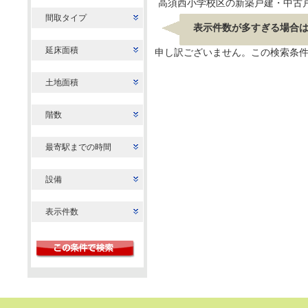
高須西小学校区の新築戸建・中古
間取タイプ
表示件数が多すぎる場合
延床面積
申し訳ございません。この検索条
土地面積
階数
最寄駅までの時間
設備
表示件数