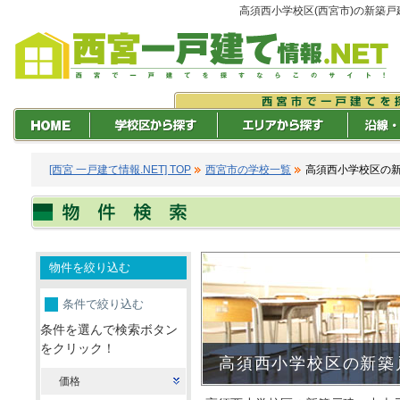
高須西小学校区(西宮市)の新築
[西宮 一戸建て情報.NET] TOP
西宮市の学校一覧
高須西小学校区の
物件を絞り込む
条件で絞り込む
条件を選んで検索ボタン
をクリック！
高須西小学校区の新築
価格