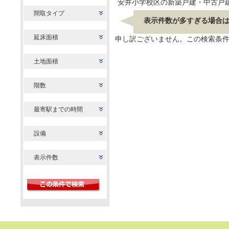
安井小学校区の新築戸建・中古戸
間取タイプ
表示件数が多すぎる場合
延床面積
申し訳ございません。この検索条
土地面積
階数
最寄駅までの時間
設備
表示件数